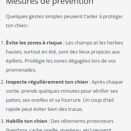
Mesures de prévention
Quelques gestes simples peuvent t’aider à protéger
ton chien :
Évite les zones à risque
: Les champs et les herbes
hautes, surtout en été, sont des lieux propices aux
épillets. Privilégie les zones dégagées lors de vos
promenades.
Inspecte régulièrement ton chien
: Après chaque
sortie, prends quelques minutes pour vérifier ses
pattes, ses oreilles et sa fourrure. Un coup d’œil
rapide peut éviter bien des tracas.
Habille ton chien
: Des vêtements protecteurs
(bandana, cache oreille, manteau, etc) peuvent