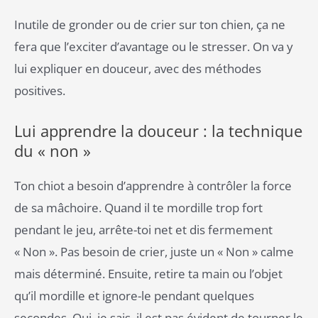
Inutile de gronder ou de crier sur ton chien, ça ne
fera que l’exciter d’avantage ou le stresser. On va y
lui expliquer en douceur, avec des méthodes
positives.
Lui apprendre la douceur : la technique
du « non »
Ton chiot a besoin d’apprendre à contrôler la force
de sa mâchoire. Quand il te mordille trop fort
pendant le jeu, arrête-toi net et dis fermement
« Non ». Pas besoin de crier, juste un « Non » calme
mais déterminé. Ensuite, retire ta main ou l’objet
qu’il mordille et ignore-le pendant quelques
secondes. Oui, je sais, il est pas évident de tourner le