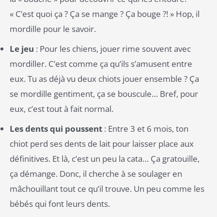
« C’est quoi ça ? Ça se mange ? Ça bouge ?! » Hop, il
mordille pour le savoir.
Le jeu
: Pour les chiens, jouer rime souvent avec
mordiller. C’est comme ça qu’ils s’amusent entre
eux. Tu as déjà vu deux chiots jouer ensemble ? Ça
se mordille gentiment, ça se bouscule… Bref, pour
eux, c’est tout à fait normal.
Les dents qui poussent
: Entre 3 et 6 mois, ton
chiot perd ses dents de lait pour laisser place aux
définitives. Et là, c’est un peu la cata… Ça gratouille,
ça démange. Donc, il cherche à se soulager en
mâchouillant tout ce qu’il trouve. Un peu comme les
bébés qui font leurs dents.